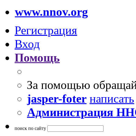
www.nnov.org
Регистрация
Вход
Помощь
За помощью обращай
jasper-foter
написать
Администрация Н
поиск по сайту