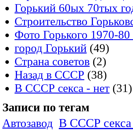
Горький 60ых 70тых го
Строительство Горьков
Фото Горького 1970-80
город Горький
(49)
Страна советов
(2)
Назад в СССР
(38)
В СССР секса - нет
(31)
Записи по тегам
В СССР секса 
Автозавод