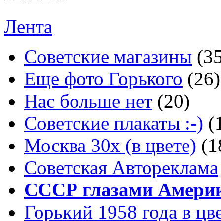
Лента
Советские магазины
(3
Еще фото Горького
(26)
Нас больше нет
(20)
Советские плакаты :-)
(
Москва 30x (в цвете)
(1
Советская Автореклама
СССР глазами Амери
Горький 1958 года в цв