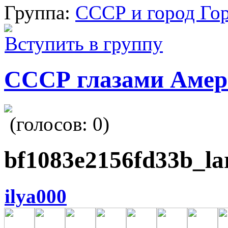
Группа:
СССР и город Го
Вступить в группу
СССР глазами Амер
(голосов:
0
)
bf1083e2156fd33b_la
ilya000