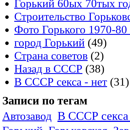
Горький 60ых 70тых го
Строительство Горьков
Фото Горького 1970-80
город Горький
(49)
Страна советов
(2)
Назад в СССР
(38)
В СССР секса - нет
(31)
Записи по тегам
В СССР секса 
Автозавод