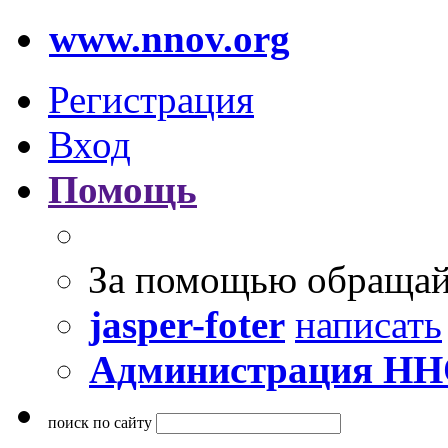
www.nnov.org
Регистрация
Вход
Помощь
За помощью обращай
jasper-foter
написать
Администрация Н
поиск по сайту