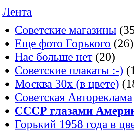
Лента
Советские магазины
(3
Еще фото Горького
(26)
Нас больше нет
(20)
Советские плакаты :-)
(
Москва 30x (в цвете)
(1
Советская Автореклама
СССР глазами Амери
Горький 1958 года в цв