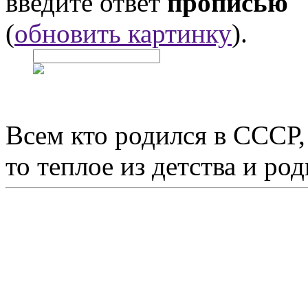
введите ответ
прописью
(
обновить картинку
).
Всем кто родился в СССР,
то теплое из детства и р