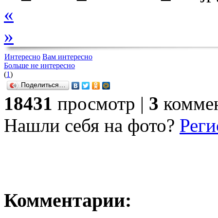
«
»
Интересно
Вам интересно
Больше не интересно
(
1
)
Поделиться…
18431
просмотр |
3
комме
Нашли себя на фото?
Реги
Комментарии: