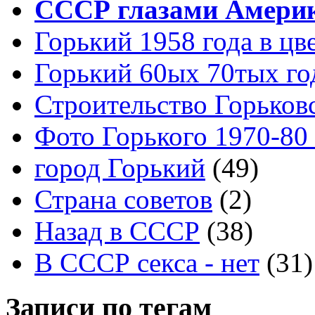
СССР глазами Амери
Горький 1958 года в цв
Горький 60ых 70тых го
Строительство Горьков
Фото Горького 1970-80
город Горький
(49)
Страна советов
(2)
Назад в СССР
(38)
В СССР секса - нет
(31)
Записи по тегам