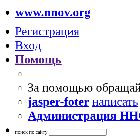
www.nnov.org
Регистрация
Вход
Помощь
За помощью обращай
jasper-foter
написать
Администрация Н
поиск по сайту