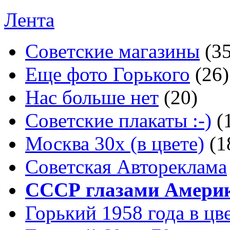
Лента
Советские магазины
(3
Еще фото Горького
(26)
Нас больше нет
(20)
Советские плакаты :-)
(
Москва 30x (в цвете)
(1
Советская Автореклама
СССР глазами Амери
Горький 1958 года в цв