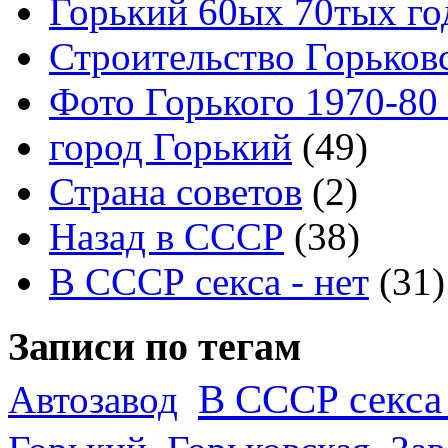
Горький 60ых 70тых го
Строительство Горьков
Фото Горького 1970-80
город Горький
(49)
Страна советов
(2)
Назад в СССР
(38)
В СССР секса - нет
(31)
Записи по тегам
В СССР секса 
Автозавод