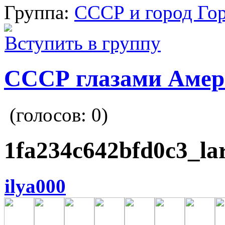
Группа:
СССР и город Го
Вступить в группу
СССР глазами Амер
(голосов:
0
)
1fa234c642bfd0c3_lar
ilya000