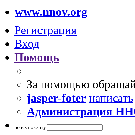
www.nnov.org
Регистрация
Вход
Помощь
За помощью обращай
jasper-foter
написать
Администрация Н
поиск по сайту