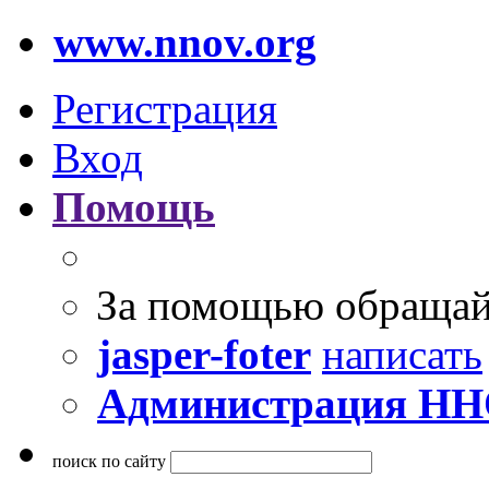
www.nnov.org
Регистрация
Вход
Помощь
За помощью обращай
jasper-foter
написать
Администрация Н
поиск по сайту