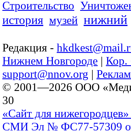
Строительство
Уничтоже
нижний
история
музей
Редакция -
hkdkest@mail.r
Нижнем Новгороде
|
Кор. 
support@nnov.org
|
Реклам
© 2001—2026 ООО «Медиа 
30
«Сайт для нижегородцев» 
СМИ Эл № ФС77-57309 от 