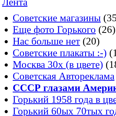
Лента
Советские магазины
(3
Еще фото Горького
(26)
Нас больше нет
(20)
Советские плакаты :-)
(
Москва 30x (в цвете)
(1
Советская Автореклама
СССР глазами Амери
Горький 1958 года в цв
Горький 60ых 70тых го