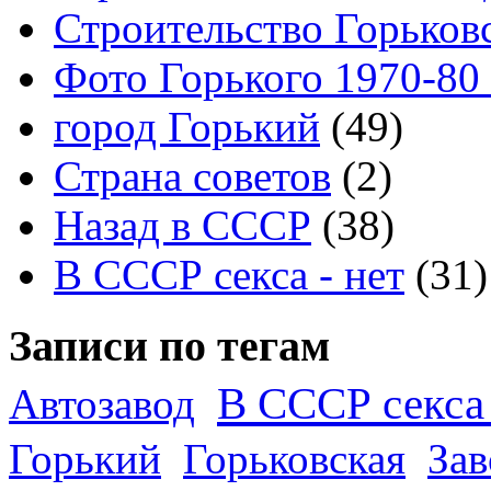
Строительство Горьков
Фото Горького 1970-80
город Горький
(49)
Страна советов
(2)
Назад в СССР
(38)
В СССР секса - нет
(31)
Записи по тегам
В СССР секса 
Автозавод
Горький
Горьковская
За