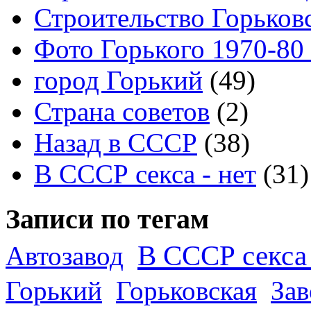
Строительство Горьков
Фото Горького 1970-80
город Горький
(49)
Страна советов
(2)
Назад в СССР
(38)
В СССР секса - нет
(31)
Записи по тегам
В СССР секса 
Автозавод
Горький
Горьковская
За