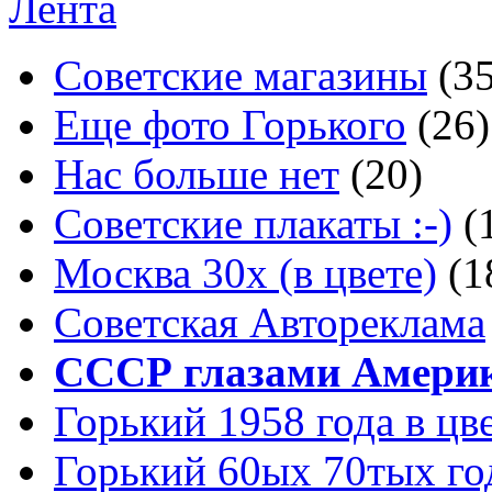
Лента
Советские магазины
(3
Еще фото Горького
(26)
Нас больше нет
(20)
Советские плакаты :-)
(
Москва 30x (в цвете)
(1
Советская Автореклама
СССР глазами Амери
Горький 1958 года в цв
Горький 60ых 70тых го