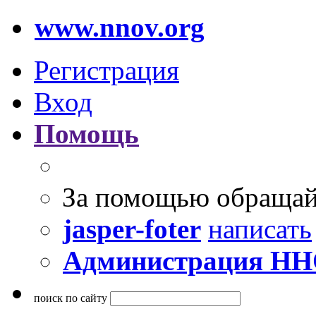
www.nnov.org
Регистрация
Вход
Помощь
За помощью обращай
jasper-foter
написать
Администрация Н
поиск по сайту