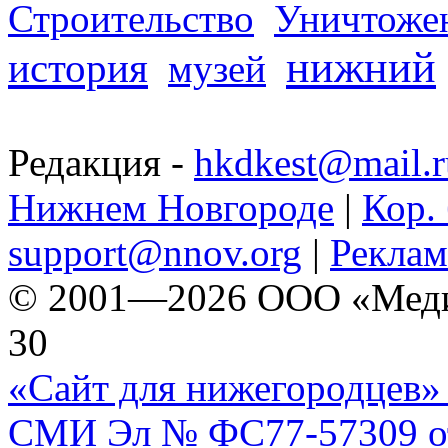
Строительство
Уничтоже
нижний
история
музей
Редакция -
hkdkest@mail.r
Нижнем Новгороде
|
Кор. 
support@nnov.org
|
Реклам
© 2001—2026 ООО «Медиа 
30
«Сайт для нижегородцев» 
СМИ Эл № ФС77-57309 от 