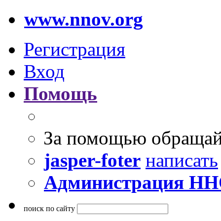
www.nnov.org
Регистрация
Вход
Помощь
За помощью обращай
jasper-foter
написать
Администрация Н
поиск по сайту