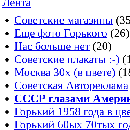
Лента
Советские магазины
(3
Еще фото Горького
(26)
Нас больше нет
(20)
Советские плакаты :-)
(
Москва 30x (в цвете)
(1
Советская Автореклама
СССР глазами Амери
Горький 1958 года в цв
Горький 60ых 70тых го