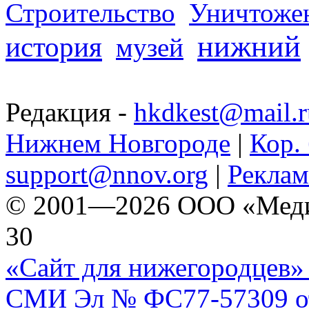
Строительство
Уничтоже
нижний
история
музей
Редакция -
hkdkest@mail.r
Нижнем Новгороде
|
Кор. 
support@nnov.org
|
Реклам
© 2001—2026 ООО «Медиа 
30
«Сайт для нижегородцев» 
СМИ Эл № ФС77-57309 от 