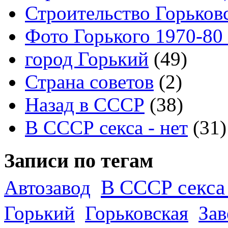
Строительство Горьков
Фото Горького 1970-80
город Горький
(49)
Страна советов
(2)
Назад в СССР
(38)
В СССР секса - нет
(31)
Записи по тегам
В СССР секса 
Автозавод
Горький
Горьковская
За