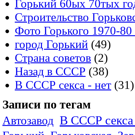
Горький 60ых 70тых го
Строительство Горьков
Фото Горького 1970-80
город Горький
(49)
Страна советов
(2)
Назад в СССР
(38)
В СССР секса - нет
(31)
Записи по тегам
В СССР секса 
Автозавод