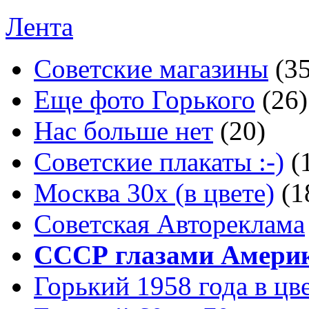
Лента
Советские магазины
(3
Еще фото Горького
(26)
Нас больше нет
(20)
Советские плакаты :-)
(
Москва 30x (в цвете)
(1
Советская Автореклама
СССР глазами Амери
Горький 1958 года в цв