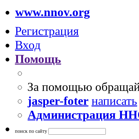
www.nnov.org
Регистрация
Вход
Помощь
За помощью обращай
jasper-foter
написать
Администрация Н
поиск по сайту