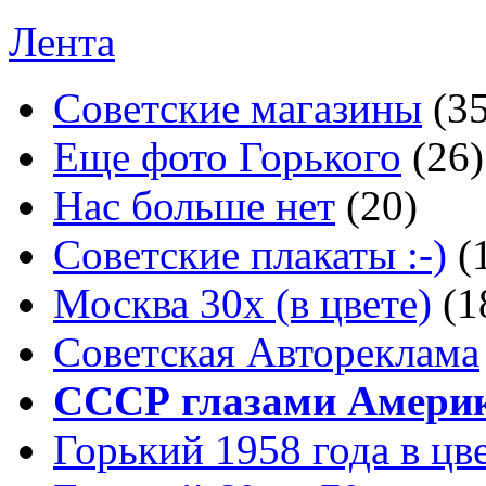
Лента
Советские магазины
(3
Еще фото Горького
(26)
Нас больше нет
(20)
Советские плакаты :-)
(
Москва 30x (в цвете)
(1
Советская Автореклама
СССР глазами Амери
Горький 1958 года в цв