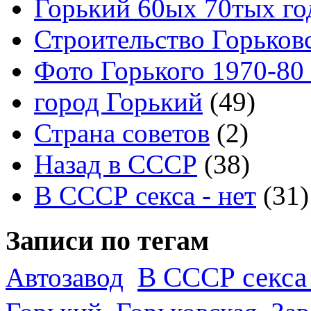
Горький 60ых 70тых го
Строительство Горьков
Фото Горького 1970-80
город Горький
(49)
Страна советов
(2)
Назад в СССР
(38)
В СССР секса - нет
(31)
Записи по тегам
В СССР секса 
Автозавод