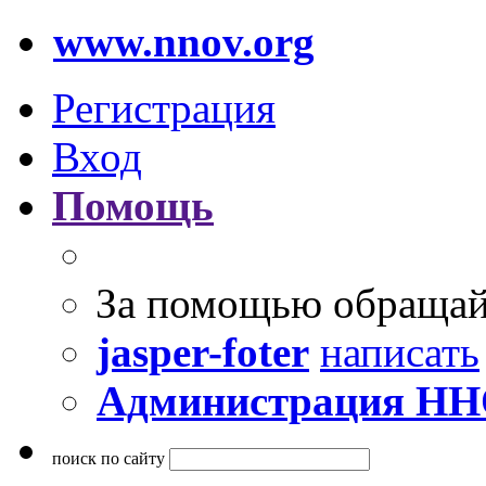
www.nnov.org
Регистрация
Вход
Помощь
За помощью обращай
jasper-foter
написать
Администрация Н
поиск по сайту