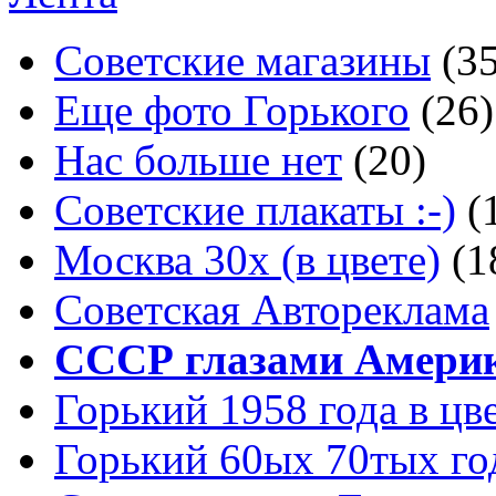
Советские магазины
(3
Еще фото Горького
(26)
Нас больше нет
(20)
Советские плакаты :-)
(
Москва 30x (в цвете)
(1
Советская Автореклама
СССР глазами Амери
Горький 1958 года в цв
Горький 60ых 70тых го