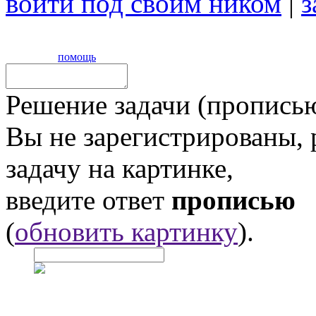
войти под своим ником
|
з
помощь
Решение задачи (прописью
Вы не зарегистрированы,
задачу на картинке,
введите ответ
прописью
(
обновить картинку
).