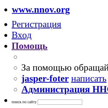
www.nnov.org
Регистрация
Вход
Помощь
За помощью обращай
jasper-foter
написать
Администрация Н
поиск по сайту