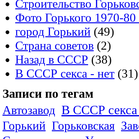
Строительство Горьков
Фото Горького 1970-80
город Горький
(49)
Страна советов
(2)
Назад в СССР
(38)
В СССР секса - нет
(31)
Записи по тегам
В СССР секса 
Автозавод
Горький
Горьковская
За