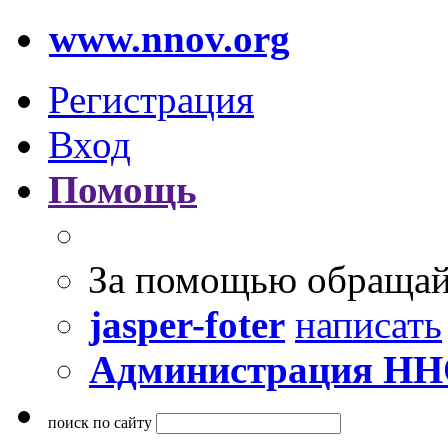
www.nnov.org
Регистрация
Вход
Помощь
За помощью обращай
jasper-foter
написать
Администрация Н
поиск по сайту