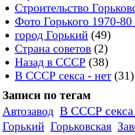
Строительство Горьков
Фото Горького 1970-80
город Горький
(49)
Страна советов
(2)
Назад в СССР
(38)
В СССР секса - нет
(31)
Записи по тегам
В СССР секса 
Автозавод
Горький
Горьковская
За