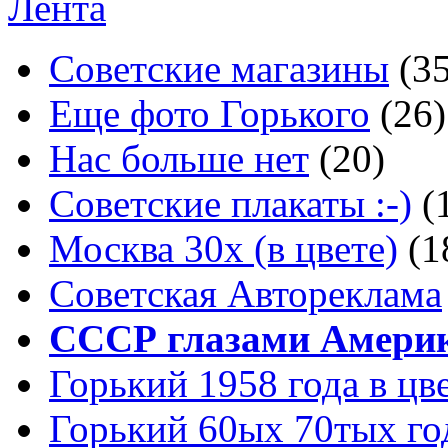
Лента
Советские магазины
(3
Еще фото Горького
(26)
Нас больше нет
(20)
Советские плакаты :-)
(
Москва 30x (в цвете)
(1
Советская Автореклама
СССР глазами Амери
Горький 1958 года в цв
Горький 60ых 70тых го