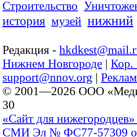
Строительство
Уничтоже
нижний
история
музей
Редакция -
hkdkest@mail.r
Нижнем Новгороде
|
Кор. 
support@nnov.org
|
Реклам
© 2001—2026 ООО «Медиа 
30
«Сайт для нижегородцев» 
СМИ Эл № ФС77-57309 от 