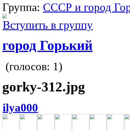
Группа:
СССР и город Го
Вступить в группу
город Горький
(голосов:
1
)
gorky-312.jpg
ilya000