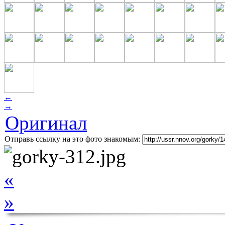
←
→
Оригинал
Отправь ссылку на это фото знакомым:
«
»