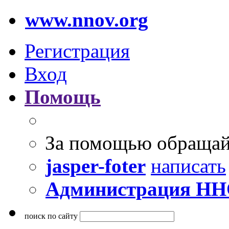
www.nnov.org
Регистрация
Вход
Помощь
За помощью обращай
jasper-foter
написать
Администрация Н
поиск по сайту