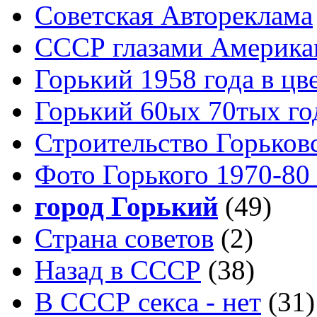
Советская Автореклама
СССР глазами Америка
Горький 1958 года в цв
Горький 60ых 70тых го
Строительство Горьков
Фото Горького 1970-80
город Горький
(49)
Страна советов
(2)
Назад в СССР
(38)
В СССР секса - нет
(31)