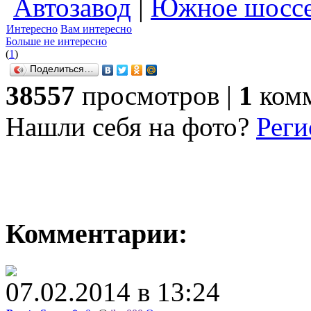
Автозавод
|
Южное шосс
Интересно
Вам интересно
Больше не интересно
(
1
)
Поделиться…
38557
просмотров |
1
комм
Нашли себя на фото?
Реги
Комментарии:
07.02.2014 в 13:24