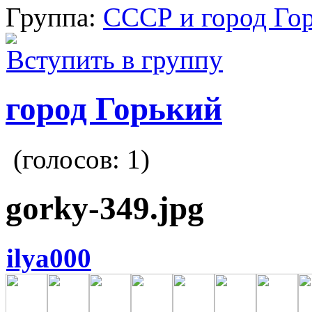
Группа:
СССР и город Го
Вступить в группу
город Горький
(голосов:
1
)
gorky-349.jpg
ilya000