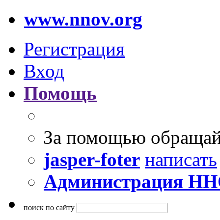
www.nnov.org
Регистрация
Вход
Помощь
За помощью обращай
jasper-foter
написать
Администрация Н
поиск по сайту