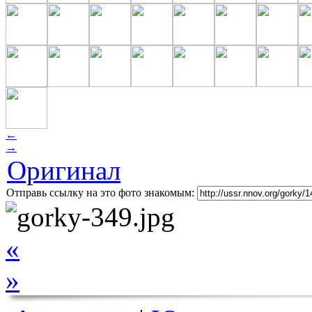
←
→
Оригинал
Отправь ссылку на это фото знакомым:
«
»