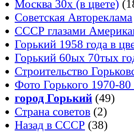
Москва 30x (в цвете)
(1
Советская Автореклама
СССР глазами Америка
Горький 1958 года в цв
Горький 60ых 70тых го
Строительство Горьков
Фото Горького 1970-80
город Горький
(49)
Страна советов
(2)
Назад в СССР
(38)