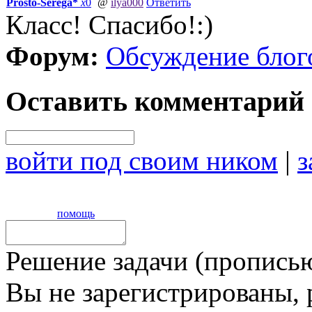
Prosto-Serega*
x
0
@
ilya000
Ответить
Класс! Спасибо!:)
Форум:
Обсуждение блог
Оставить комментарий
войти под своим ником
|
з
помощь
Решение задачи (прописью
Вы не зарегистрированы,