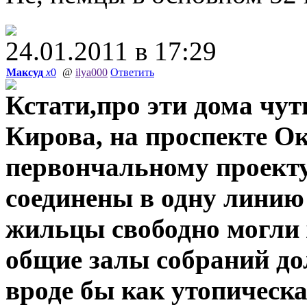
24.01.2011 в 17:29
Максуд
x
0
@
ilya000
Ответить
Кстати,про эти дома чут
Кирова, на проспекте Ок
первончальному проект
соединены в одну линию
жильцы свободно могли 
общие залы собраний д
вроде бы как утопическ