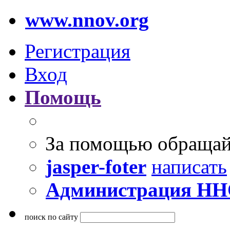
www.nnov.org
Регистрация
Вход
Помощь
За помощью обращай
jasper-foter
написать
Администрация Н
поиск по сайту