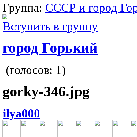
Группа:
СССР и город Го
Вступить в группу
город Горький
(голосов:
1
)
gorky-346.jpg
ilya000