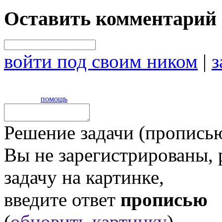
Оставить комментарий
войти под своим ником
|
з
помощь
Решение задачи (прописью
Вы не зарегистрированы,
задачу на картинке,
введите ответ
прописью
(
обновить картинку
).