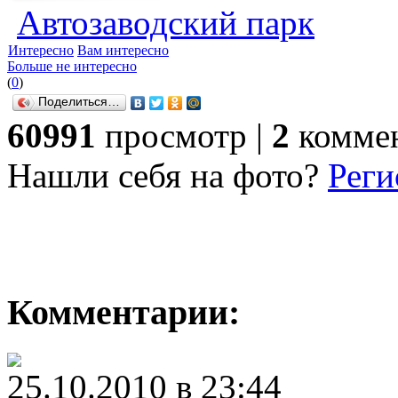
Автозаводский парк
Интересно
Вам интересно
Больше не интересно
(
0
)
Поделиться…
60991
просмотр |
2
комме
Нашли себя на фото?
Реги
Комментарии:
25.10.2010 в 23:44