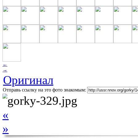
←
→
Оригинал
Отправь ссылку на это фото знакомым:
«
»