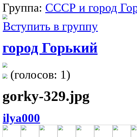
Группа:
СССР и город Го
Вступить в группу
город Горький
(голосов:
1
)
gorky-329.jpg
ilya000