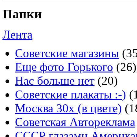
Папки
Лента
Советские магазины
(3
Еще фото Горького
(26)
Нас больше нет
(20)
Советские плакаты :-)
(
Москва 30x (в цвете)
(1
Советская Автореклама
СССР глазами Америка