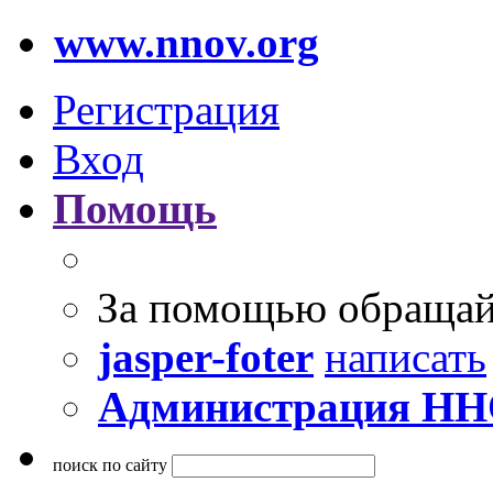
www.nnov.org
Регистрация
Вход
Помощь
За помощью обращай
jasper-foter
написать
Администрация Н
поиск по сайту