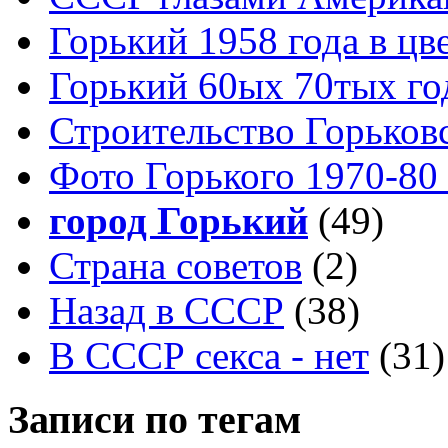
Горький 1958 года в цв
Горький 60ых 70тых го
Строительство Горьков
Фото Горького 1970-80
город Горький
(49)
Страна советов
(2)
Назад в СССР
(38)
В СССР секса - нет
(31)
Записи по тегам