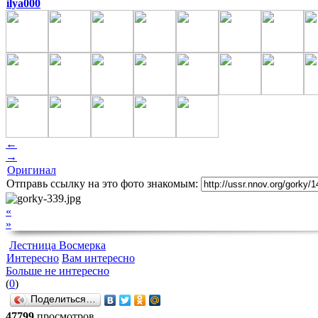
ilya000
←
→
Оригинал
Отправь ссылку на это фото знакомым:
«
»
Лестница Восмерка
Интересно
Вам интересно
Больше не интересно
(
0
)
Поделиться…
47799
просмотров