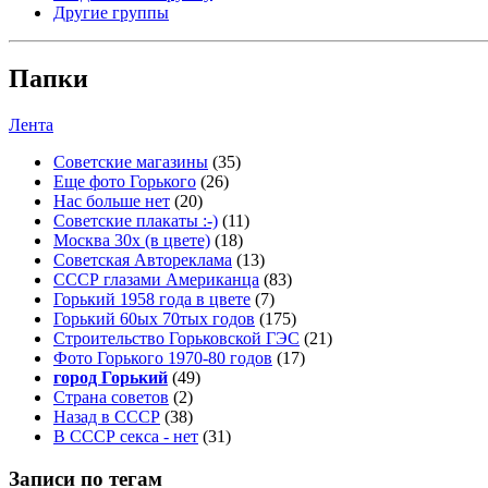
Другие группы
Папки
Лента
Советские магазины
(35)
Еще фото Горького
(26)
Нас больше нет
(20)
Советские плакаты :-)
(11)
Москва 30x (в цвете)
(18)
Советская Автореклама
(13)
СССР глазами Американца
(83)
Горький 1958 года в цвете
(7)
Горький 60ых 70тых годов
(175)
Строительство Горьковской ГЭС
(21)
Фото Горького 1970-80 годов
(17)
город Горький
(49)
Страна советов
(2)
Назад в СССР
(38)
В СССР секса - нет
(31)
Записи по тегам