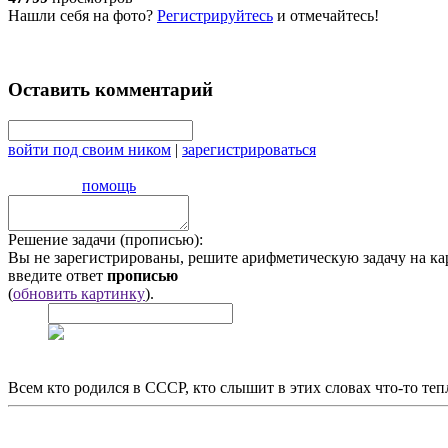
Нашли себя на фото?
Регистрируйтесь
и отмечайтесь!
Оставить комментарий
войти под своим ником
|
зарегистрироваться
помощь
Решение задачи (прописью):
Вы не зарегистрированы, решите арифметическую задачу на ка
введите ответ
прописью
(
обновить картинку
).
Всем кто родился в СССР, кто слышит в этих словах что-то теп