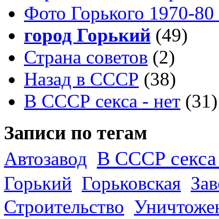
Фото Горького 1970-80
город Горький
(49)
Страна советов
(2)
Назад в СССР
(38)
В СССР секса - нет
(31)
Записи по тегам
В СССР секса 
Автозавод
Горький
Горьковская
За
Строительство
Уничтоже