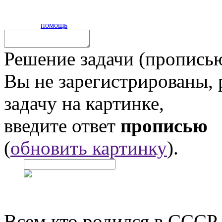
помощь
Решение задачи (прописью
Вы не зарегистрированы,
задачу на картинке,
введите ответ
прописью
(
обновить картинку
).
Всем кто родился в СССР,