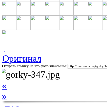
←
→
Оригинал
Отправь ссылку на это фото знакомым:
«
»