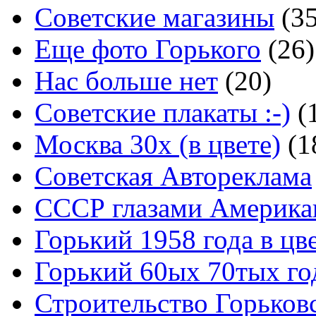
Советские магазины
(3
Еще фото Горького
(26)
Нас больше нет
(20)
Советские плакаты :-)
(
Москва 30x (в цвете)
(1
Советская Автореклама
СССР глазами Америка
Горький 1958 года в цв
Горький 60ых 70тых го
Строительство Горьков