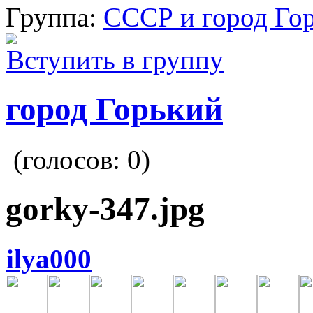
Группа:
СССР и город Го
Вступить в группу
город Горький
(голосов:
0
)
gorky-347.jpg
ilya000