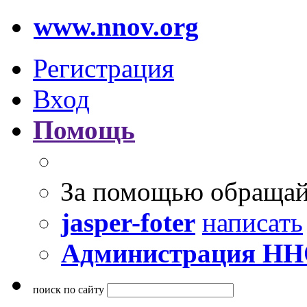
www.nnov.org
Регистрация
Вход
Помощь
За помощью обращай
jasper-foter
написать
Администрация Н
поиск по сайту