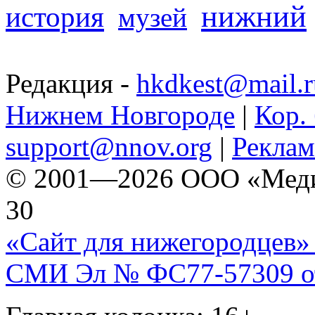
нижний
история
музей
Редакция -
hkdkest@mail.r
Нижнем Новгороде
|
Кор. 
support@nnov.org
|
Реклам
© 2001—2026 ООО «Медиа 
30
«Сайт для нижегородцев» 
СМИ Эл № ФС77-57309 от 