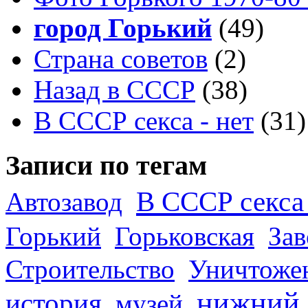
город Горький
(49)
Страна советов
(2)
Назад в СССР
(38)
В СССР секса - нет
(31)
Записи по тегам
В СССР секса 
Автозавод
Горький
Горьковская
За
Строительство
Уничтоже
нижний
история
музей