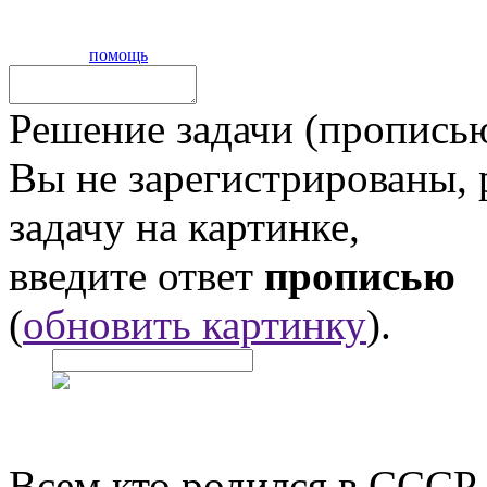
помощь
Решение задачи (прописью
Вы не зарегистрированы,
задачу на картинке,
введите ответ
прописью
(
обновить картинку
).
Всем кто родился в СССР,