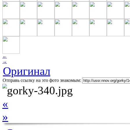
←
→
Оригинал
Отправь ссылку на это фото знакомым:
«
»