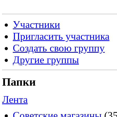
Участники
Пригласить участника
Создать свою группу
Другие группы
Папки
Лента
Советские магазины
(3