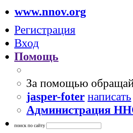
www.nnov.org
Регистрация
Вход
Помощь
За помощью обращай
jasper-foter
написать
Администрация Н
поиск по сайту