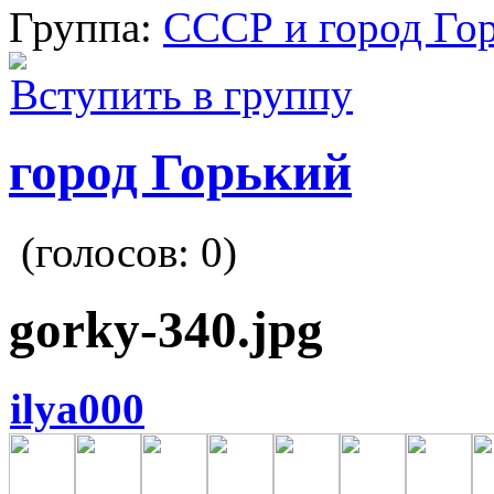
Группа:
СССР и город Го
Вступить в группу
город Горький
(голосов:
0
)
gorky-340.jpg
ilya000