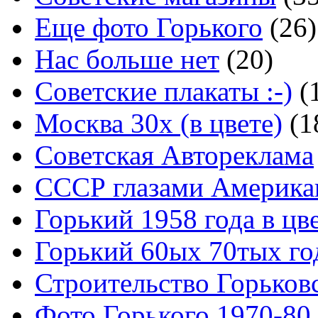
Еще фото Горького
(26)
Нас больше нет
(20)
Советские плакаты :-)
(
Москва 30x (в цвете)
(1
Советская Автореклама
СССР глазами Америка
Горький 1958 года в цв
Горький 60ых 70тых го
Строительство Горьков
Фото Горького 1970-80