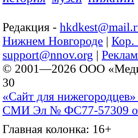
Редакция -
hkdkest@mail.r
Нижнем Новгороде
|
Кор. 
support@nnov.org
|
Реклам
© 2001—2026 ООО «Медиа 
30
«Сайт для нижегородцев» 
СМИ Эл № ФС77-57309 от 
Главная колонка: 16+