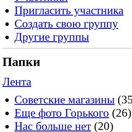
Пригласить участника
Создать свою группу
Другие группы
Папки
Лента
Советские магазины
(3
Еще фото Горького
(26)
Нас больше нет
(20)