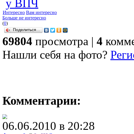
у ВПЧ
Интересно
Вам интересно
Больше не интересно
(
0
)
Поделиться…
69804
просмотра |
4
комме
Нашли себя на фото?
Реги
Комментарии:
06.06.2010 в 20:28