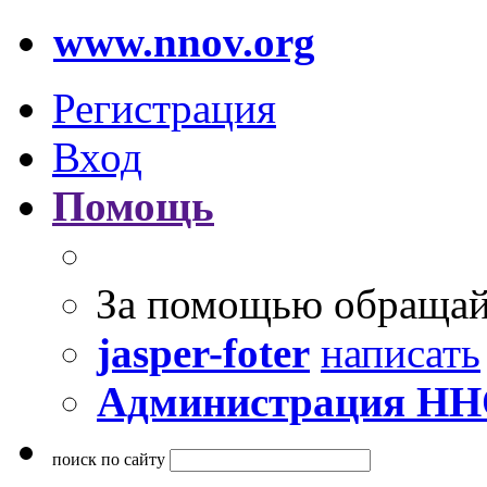
www.nnov.org
Регистрация
Вход
Помощь
За помощью обращай
jasper-foter
написать
Администрация Н
поиск по сайту