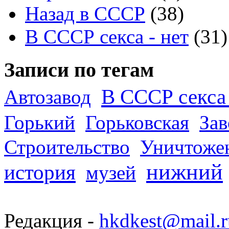
Назад в СССР
(38)
В СССР секса - нет
(31)
Записи по тегам
В СССР секса 
Автозавод
Горький
Горьковская
За
Строительство
Уничтоже
нижний
история
музей
Редакция -
hkdkest@mail.r