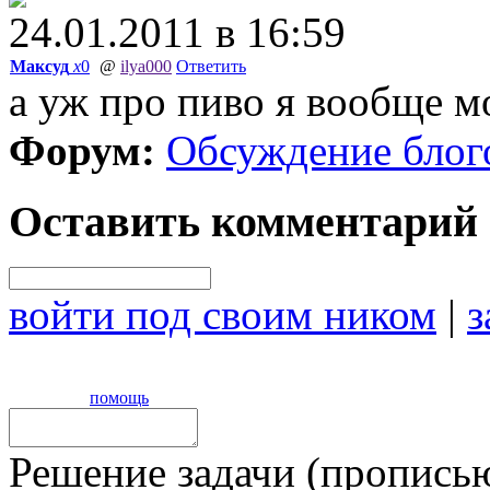
24.01.2011 в 16:59
Максуд
x
0
@
ilya000
Ответить
а уж про пиво я вообще м
Форум:
Обсуждение блог
Оставить комментарий
войти под своим ником
|
з
помощь
Решение задачи (прописью