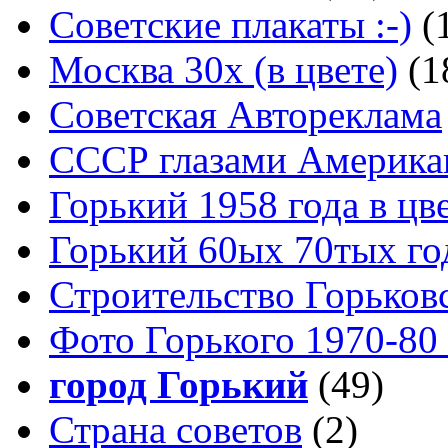
Советские плакаты :-)
(
Москва 30x (в цвете)
(1
Советская Автореклама
СССР глазами Америка
Горький 1958 года в цв
Горький 60ых 70тых го
Строительство Горьков
Фото Горького 1970-80
город Горький
(49)
Страна советов
(2)