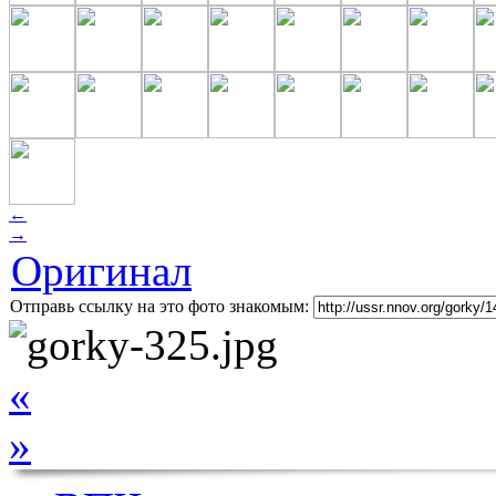
←
→
Оригинал
Отправь ссылку на это фото знакомым:
«
»