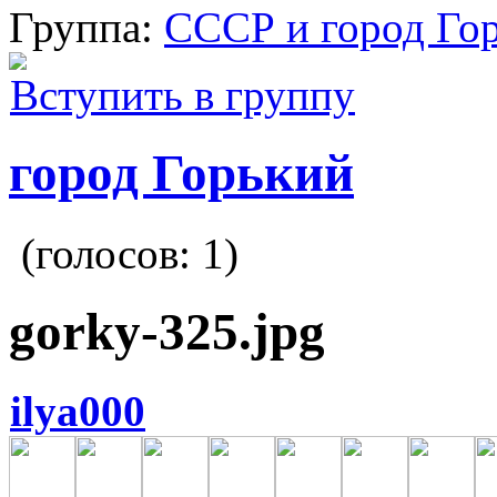
Группа:
СССР и город Го
Вступить в группу
город Горький
(голосов:
1
)
gorky-325.jpg
ilya000