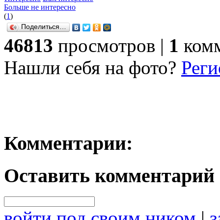
Больше не интересно
(
1
)
Поделиться…
46813
просмотров |
1
комм
Нашли себя на фото?
Реги
Комментарии:
Оставить комментарий
войти под своим ником
|
з