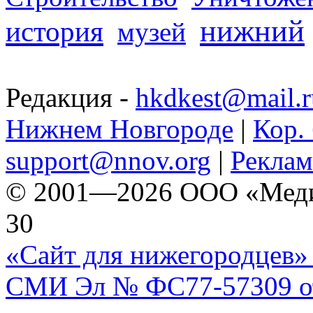
нижний
история
музей
Редакция -
hkdkest@mail.r
Нижнем Новгороде
|
Кор. 
support@nnov.org
|
Реклам
© 2001—2026 ООО «Медиа 
30
«Сайт для нижегородцев» 
СМИ Эл № ФС77-57309 от 