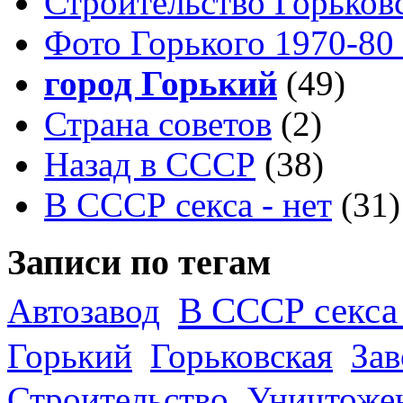
Строительство Горьков
Фото Горького 1970-80
город Горький
(49)
Страна советов
(2)
Назад в СССР
(38)
В СССР секса - нет
(31)
Записи по тегам
В СССР секса 
Автозавод
Горький
Горьковская
За
Строительство
Уничтоже