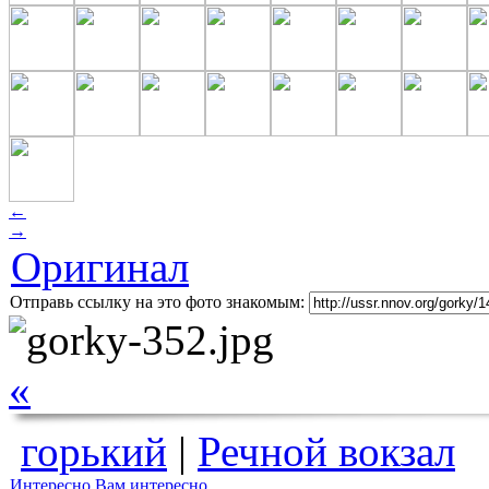
←
→
Оригинал
Отправь ссылку на это фото знакомым:
«
горький
|
Речной вокзал
Интересно
Вам интересно