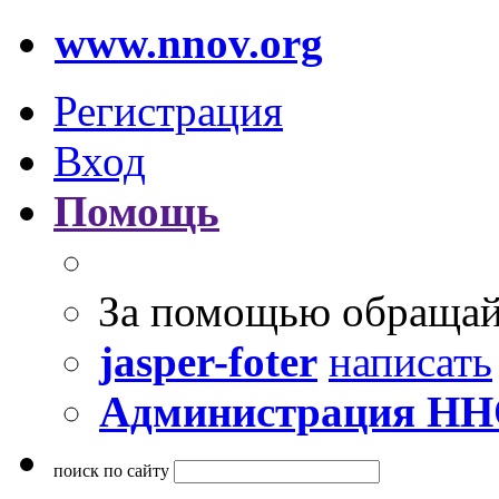
www.nnov.org
Регистрация
Вход
Помощь
За помощью обращай
jasper-foter
написать
Администрация Н
поиск по сайту