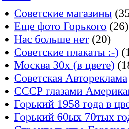
Советские магазины
(3
Еще фото Горького
(26)
Нас больше нет
(20)
Советские плакаты :-)
(
Москва 30x (в цвете)
(1
Советская Автореклама
СССР глазами Америка
Горький 1958 года в цв
Горький 60ых 70тых го