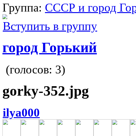
Группа:
СССР и город Го
Вступить в группу
город Горький
(голосов:
3
)
gorky-352.jpg
ilya000