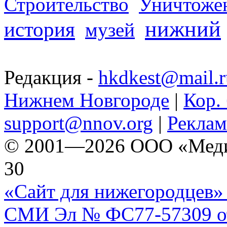
Строительство
Уничтоже
нижний
история
музей
Редакция -
hkdkest@mail.r
Нижнем Новгороде
|
Кор. 
support@nnov.org
|
Реклам
© 2001—2026 ООО «Медиа 
30
«Сайт для нижегородцев» 
СМИ Эл № ФС77-57309 от 