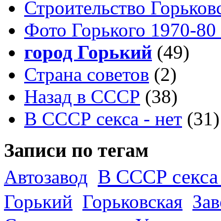
Строительство Горьков
Фото Горького 1970-80
город Горький
(49)
Страна советов
(2)
Назад в СССР
(38)
В СССР секса - нет
(31)
Записи по тегам
В СССР секса 
Автозавод
Горький
Горьковская
За