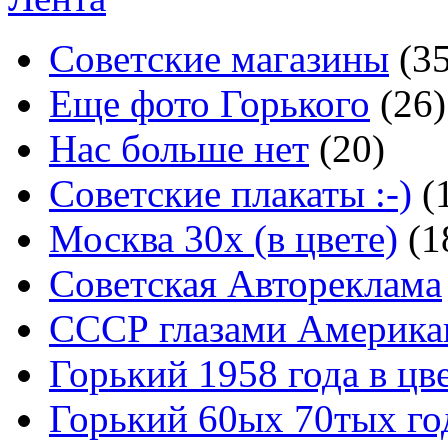
Советские магазины
(3
Еще фото Горького
(26)
Нас больше нет
(20)
Советские плакаты :-)
(
Москва 30x (в цвете)
(1
Советская Автореклама
СССР глазами Америка
Горький 1958 года в цв
Горький 60ых 70тых го