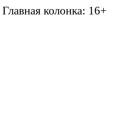
Главная колонка: 16+