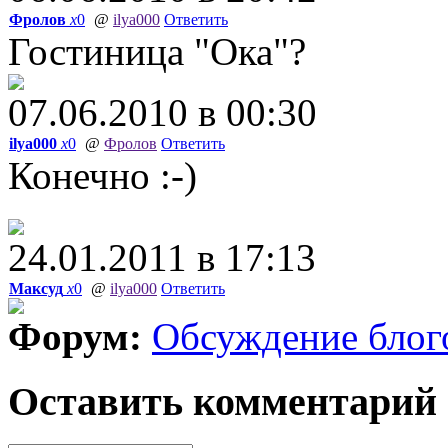
Фролов
x
0
@
ilya000
Ответить
Гостиница "Ока"?
07.06.2010 в 00:30
ilya000
x
0
@
Фролов
Ответить
Конечно :-)
24.01.2011 в 17:13
Максуд
x
0
@
ilya000
Ответить
Форум:
Обсуждение блог
Оставить комментарий