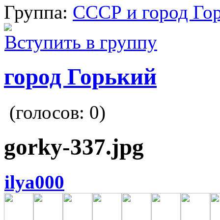
Группа:
СССР и город Го
Вступить в группу
город Горький
(голосов:
0
)
gorky-337.jpg
ilya000