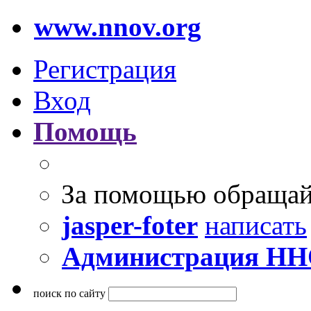
www.nnov.org
Регистрация
Вход
Помощь
За помощью обращай
jasper-foter
написать
Администрация Н
поиск по сайту