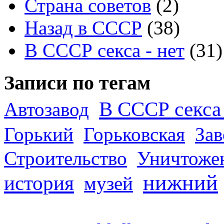
Страна советов
(2)
Назад в СССР
(38)
В СССР секса - нет
(31)
Записи по тегам
В СССР секса 
Автозавод
Горький
Горьковская
За
Строительство
Уничтоже
нижний
история
музей