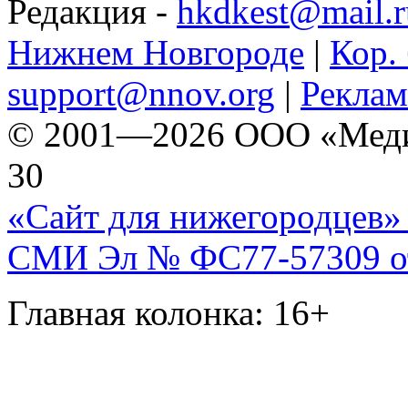
Редакция -
hkdkest@mail.r
Нижнем Новгороде
|
Кор. 
support@nnov.org
|
Реклам
© 2001—2026 ООО «Медиа 
30
«Сайт для нижегородцев» 
СМИ Эл № ФС77-57309 от 
Главная колонка: 16+