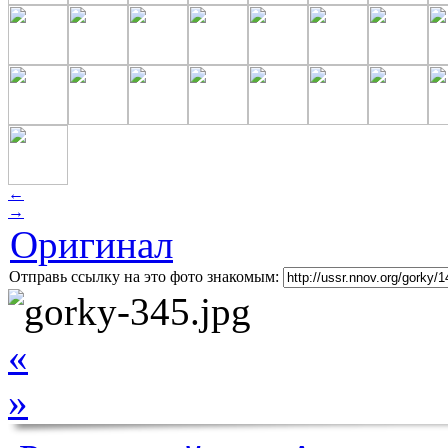
←
→
Оригинал
Отправь ссылку на это фото знакомым:
«
»