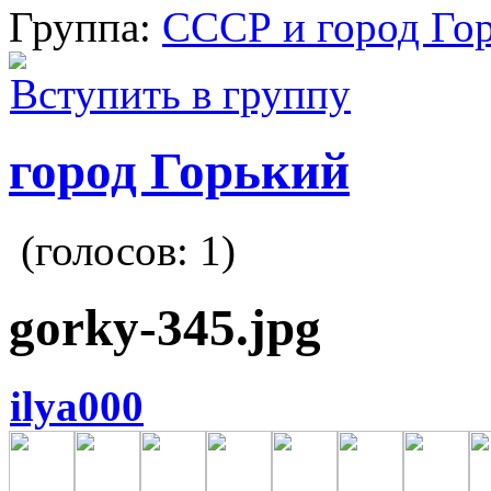
Группа:
СССР и город Го
Вступить в группу
город Горький
(голосов:
1
)
gorky-345.jpg
ilya000