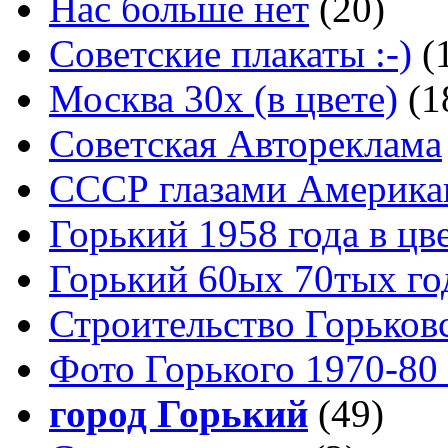
Нас больше нет
(20)
Советские плакаты :-)
(
Москва 30x (в цвете)
(1
Советская Автореклама
СССР глазами Америка
Горький 1958 года в цв
Горький 60ых 70тых го
Строительство Горьков
Фото Горького 1970-80
город Горький
(49)