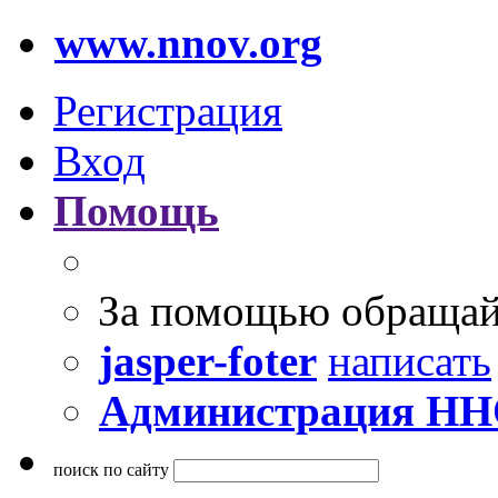
www.nnov.org
Регистрация
Вход
Помощь
За помощью обращай
jasper-foter
написать
Администрация Н
поиск по сайту